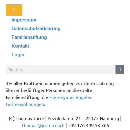
Impressum
Datenschutzerklärung
Familienstiftung
Kontakt
Login
3% aller Bruttoeinnahmen gehen zur Unterstützung
älterer bedürftiger Personen an die uralte
Familienstiftung, die
Hieronymus Vogeler
Gotteswohnungen
.
(C) Thomas Jorré | Pezolddamm 21 – 22175 Hamburg |
thomas@jorre.coach
| +49 176 499 53 766