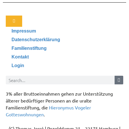
Impressum
Datenschutzerklärung
Familienstiftung
Kontakt
Login
3% aller Bruttoeinnahmen gehen zur Unterstützung
älterer bedürftiger Personen an die uralte
Familienstiftung, die
Hieronymus Vogeler
Gotteswohnungen
.
(C) Thomas Jorré | Pezolddamm 21 – 22175 Hamburg |