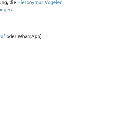
ung, die
Hieronymus Vogeler
ungen
.
ruf
oder WhatsApp)