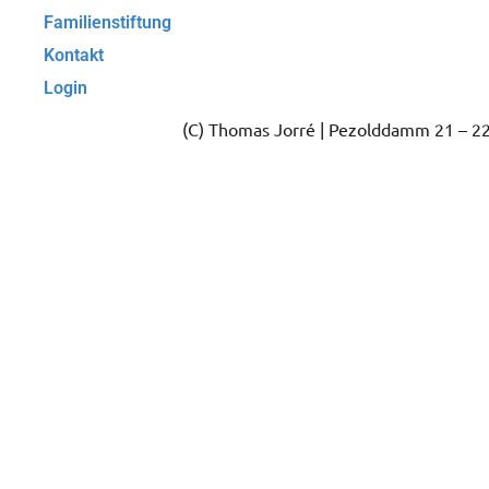
Familienstiftung
Kontakt
Login
(C) Thomas Jorré | Pezolddamm 21 – 