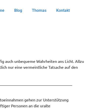
me
Blog
Thomas
Kontakt
fig auch unbequeme Wahrheiten ans Licht. Allzu
tlich nur eine vermeintliche Tatsache auf den
ttoeinnahmen gehen zur Unterstützung
ftiger Personen an die uralte