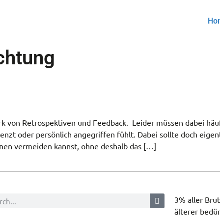
Ho
chtung
ark von Retrospektiven und Feedback. Leider müssen dabei häu
renzt oder persönlich angegriffen fühlt. Dabei sollte doch eigen
tionen vermeiden kannst, ohne deshalb das […]
3% aller Bru
älterer bedür