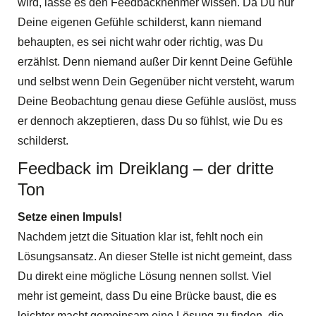
wird, lasse es den Feedbacknehmer wissen. Da Du nur
Deine eigenen Gefühle schilderst, kann niemand
behaupten, es sei nicht wahr oder richtig, was Du
erzählst. Denn niemand außer Dir kennt Deine Gefühle
und selbst wenn Dein Gegenüber nicht versteht, warum
Deine Beobachtung genau diese Gefühle auslöst, muss
er dennoch akzeptieren, dass Du so fühlst, wie Du es
schilderst.
Feedback im Dreiklang – der dritte
Ton
Setze einen Impuls!
Nachdem jetzt die Situation klar ist, fehlt noch ein
Lösungsansatz. An dieser Stelle ist nicht gemeint, dass
Du direkt eine mögliche Lösung nennen sollst. Viel
mehr ist gemeint, dass Du eine Brücke baust, die es
leichter macht gemeinsam eine Lösung zu finden, die