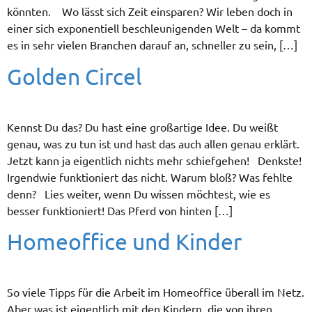
könnten. Wo lässt sich Zeit einsparen? Wir leben doch in
einer sich exponentiell beschleunigenden Welt – da kommt
es in sehr vielen Branchen darauf an, schneller zu sein, […]
Golden Circel
Kennst Du das? Du hast eine großartige Idee. Du weißt
genau, was zu tun ist und hast das auch allen genau erklärt.
Jetzt kann ja eigentlich nichts mehr schiefgehen! Denkste!
Irgendwie funktioniert das nicht. Warum bloß? Was fehlte
denn? Lies weiter, wenn Du wissen möchtest, wie es
besser funktioniert! Das Pferd von hinten […]
Homeoffice und Kinder
So viele Tipps für die Arbeit im Homeoffice überall im Netz.
Aber was ist eigentlich mit den Kindern, die von ihren