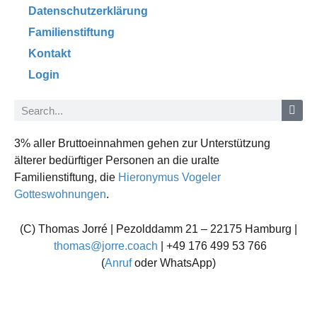
Datenschutzerklärung
Familienstiftung
Kontakt
Login
3% aller Bruttoeinnahmen gehen zur Unterstützung
älterer bedürftiger Personen an die uralte
Familienstiftung, die
Hieronymus Vogeler
Gotteswohnungen
.
(C) Thomas Jorré | Pezolddamm 21 – 22175 Hamburg |
thomas@jorre.coach
| +49 176 499 53 766
(
Anruf
oder WhatsApp)