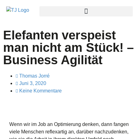
Elefanten verspeist
man nicht am Stück! –
Business Agilität
Thomas Jorré
Juni 3, 2020
Keine Kommentare
Wenn wir im Job an Optimierung denken, dann fangen
viele Menschen reflexartig an, darüber nachzudenken,