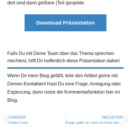
dort sind dann größere (Teil-)projekte.
Download Präsentation
Falls Du mit Deine Team über das Thema sprechen
möchtest, hilft Dir hoffentlich diese Präsentation dabei!
Wenn Dir mein Blog gefällt, teile den Artikel gerne mit
Deinen Kontakten! Hast Du eine Frage, Anregung oder
Ergänzung, dann nutze die Kommentarfunktion hier im
Blog.
VORIGER
NÄCHSTER
Golden Circel
Fange später an, wenn Du früher fertig sein möchtest! – FedEx-Day