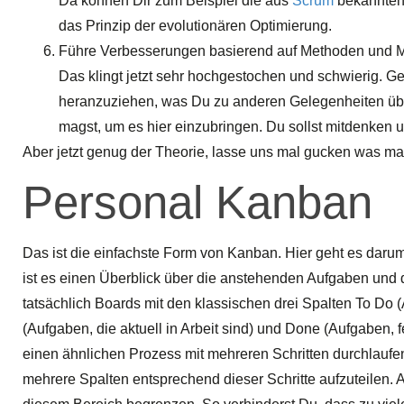
Da können Dir zum Beispiel die aus
Scrum
bekannte
das Prinzip der evolutionären Optimierung.
Führe Verbesserungen basierend auf Methoden und M
Das klingt jetzt sehr hochgestochen und schwierig. Ge
heranzuziehen, was Du zu anderen Gelegenheiten ü
magst, um es hier einzubringen. Du sollst mitdenken
Aber jetzt genug der Theorie, lasse uns mal gucken was m
Personal Kanban
Das ist die einfachste Form von Kanban. Hier geht es darum
ist es einen Überblick über die anstehenden Aufgaben und de
tatsächlich Boards mit den klassischen drei Spalten To Do
(Aufgaben, die aktuell in Arbeit sind) und Done (Aufgaben,
einen ähnlichen Prozess mit mehreren Schritten durchlaufen,
mehrere Spalten entsprechend dieser Schritte aufzuteilen. 