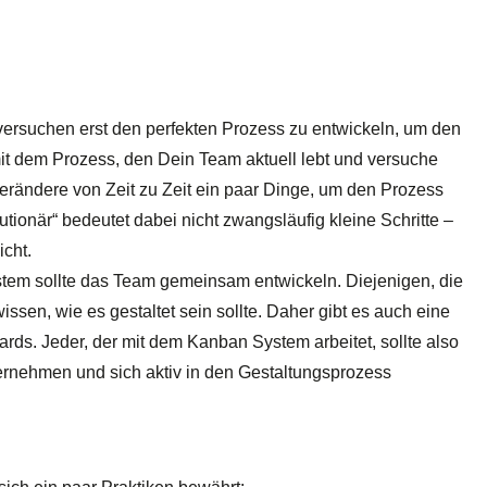
 versuchen erst den perfekten Prozess zu entwickeln, um den
it dem Prozess, den Dein Team aktuell lebt und versuche
erändere von Zeit zu Zeit ein paar Dinge, um den Prozess
tionär“ bedeutet dabei nicht zwangsläufig kleine Schritte –
icht.
tem sollte das Team gemeinsam entwickeln. Diejenigen, die
sen, wie es gestaltet sein sollte. Daher gibt es auch eine
rds. Jeder, der mit dem Kanban System arbeitet, sollte also
ernehmen und sich aktiv in den Gestaltungsprozess