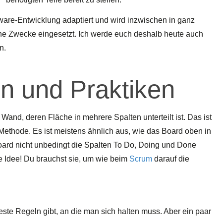
ftware-Entwicklung adaptiert und wird inzwischen in ganz
he Zwecke eingesetzt. Ich werde euch deshalb heute auch
n.
en und Praktiken
and, deren Fläche in mehrere Spalten unterteilt ist. Das ist
 Methode. Es ist meistens ähnlich aus, wie das Board oben in
oard nicht unbedingt die Spalten To Do, Doing und Done
e Idee! Du brauchst sie, um wie beim
Scrum
darauf die
ste Regeln gibt, an die man sich halten muss. Aber ein paar