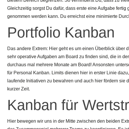
diesem Bereich begrenzen. So verhinderst Du, dass zu viele
Gleichzeitig sorgst Du dafür, dass erste eine Aufgabe fertig
genommen werden kann. Du erreichst eine minimierte Durch
Portfolio Kanban
Das andere Extrem: Hier geht es um einen Überblick übe
sehr operative Aufgaben am Board zu finden sind, die in der
durchaus mal mehrere Monate am Board! Ansonsten untersc
für Personal Kanban. Limits dienen hier in erster Linie dazu
laufende Initiativen zu bewahren und auch hier fördern sie 
kurzer Zeit.
Kanban für Wertst
Hier bewegen wir uns in der Mitte zwischen den beiden Ext