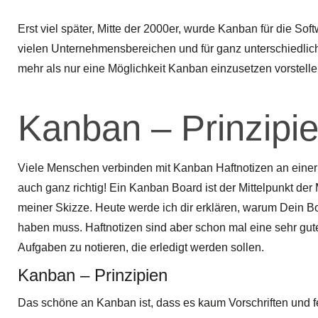
Erst viel später, Mitte der 2000er, wurde Kanban für die So
vielen Unternehmensbereichen und für ganz unterschiedlic
mehr als nur eine Möglichkeit Kanban einzusetzen vorstelle
Kanban – Prinzipi
Viele Menschen verbinden mit Kanban Haftnotizen an einer W
auch ganz richtig! Ein Kanban Board ist der Mittelpunkt der
meiner Skizze. Heute werde ich dir erklären, warum Dein B
haben muss. Haftnotizen sind aber schon mal eine sehr gut
Aufgaben zu notieren, die erledigt werden sollen.
Kanban – Prinzipien
Das schöne an Kanban ist, dass es kaum Vorschriften und fe