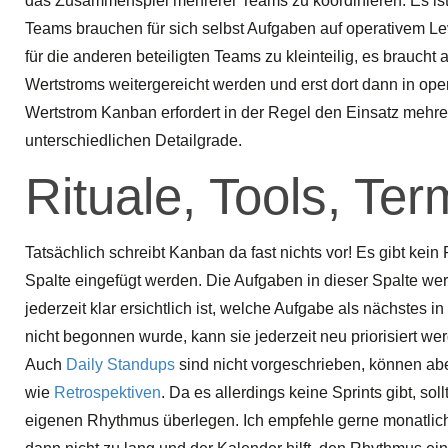
das Zusammenspiel mehrerer Teams zu koordinieren. Es is
Teams brauchen für sich selbst Aufgaben auf operativem Lev
für die anderen beteiligten Teams zu kleinteilig, es brauch
Wertstroms weitergereicht werden und erst dort dann in op
Wertstrom Kanban erfordert in der Regel den Einsatz mehre
unterschiedlichen Detailgrade.
Rituale, Tools, Ter
Tatsächlich schreibt Kanban da fast nichts vor! Es gibt kei
Spalte eingefügt werden. Die Aufgaben in dieser Spalte werd
jederzeit klar ersichtlich ist, welche Aufgabe als nächstes
nicht begonnen wurde, kann sie jederzeit neu priorisiert wer
Auch
Daily Standups
sind nicht vorgeschrieben, können ab
wie
Retrospektiven
. Da es allerdings keine Sprints gibt, so
eigenen Rhythmus überlegen. Ich empfehle gerne monatlich