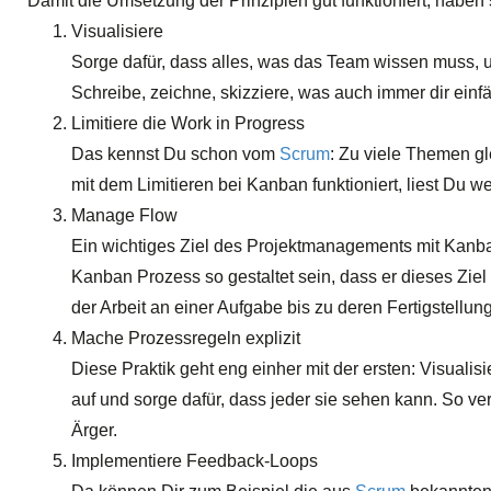
Damit die Umsetzung der Prinzipien gut funktioniert, haben 
Visualisiere
Sorge dafür, dass alles, was das Team wissen muss, um
Schreibe, zeichne, skizziere, was auch immer dir einfä
Limitiere die Work in Progress
Das kennst Du schon vom
Scrum
: Zu viele Themen gl
mit dem Limitieren bei Kanban funktioniert, liest Du we
Manage Flow
Ein wichtiges Ziel des Projektmanagements mit Kanba
Kanban Prozess so gestaltet sein, dass er dieses Ziel 
der Arbeit an einer Aufgabe bis zu deren Fertigstellung
Mache Prozessregeln explizit
Diese Praktik geht eng einher mit der ersten: Visuali
auf und sorge dafür, dass jeder sie sehen kann. So v
Ärger.
Implementiere Feedback-Loops