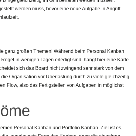
 Dinge gleichzeitig im Griff behalten werden müssen.
 gestellt werden muss, bevor eine neue Aufgabe in Angriff
laufzeit.
r die ganz großen Themen! Während beim Personal Kanban
 Regel in wenigen Tagen erledigt sind, hängt hier eine Karte
heidet sich das Board nicht zwingend sehr stark von dem
, die Organisation vor Überlastung durch zu viele gleichzeitig
den Flow, also das Fertigstellen von Aufgaben in möglichst
röme
remen Personal Kanban und Portfolio Kanban. Ziel ist es,