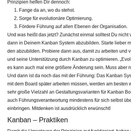
Prinzipien helfen Dir dennoch:
Fange da an, wo du stehst.
Sorge für evolutionäre Optimierung.
Fördere Führung auf allen Ebenen der Organisation.
Und was heißt das jetzt? Zunächst einmal solltest Du nicht
dann in Deinem Kanban System abzubilden. Starte lieber m
den abzubilden. Probiere dann aus, damit zu arbeiten und v
und seine Unterstützung durch Kanban zu optimieren. „Evolu
es kann auch mal eine größere Änderung sein. Muss aber n
Und dann ist da noch das mit der Führung: Das Kanban Sys
mit dem Board später arbeiten müssen, werden am besten wis
sehr große Vielzahl an Gestaltungsvarianten für Kanban Boa
auch Führungsverantwortung mindestens für sich selbst üb
einbringen. Mitdenken ist ausdrücklich erwünscht!
Kanban – Praktiken