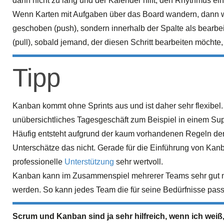
dann nicht zu lang und der Kalender hilft, den Rhythmus ei
Wenn Karten mit Aufgaben über das Board wandern, dann wer
geschoben (push), sondern innerhalb der Spalte als bearbe
(pull), sobald jemand, der diesen Schritt bearbeiten möchte, 
Tipp
Kanban kommt ohne Sprints aus und ist daher sehr flexibel
unübersichtliches Tagesgeschäft zum Beispiel in einem Sup
Häufig entsteht aufgrund der kaum vorhandenen Regeln der 
Unterschätze das nicht. Gerade für die Einführung von Kanba
professionelle
Unterstützung
sehr wertvoll.
Kanban kann im Zusammenspiel mehrerer Teams sehr gut m
werden. So kann jedes Team die für seine Bedürfnisse pa
Scrum und Kanban sind ja sehr hilfreich, wenn ich weiß