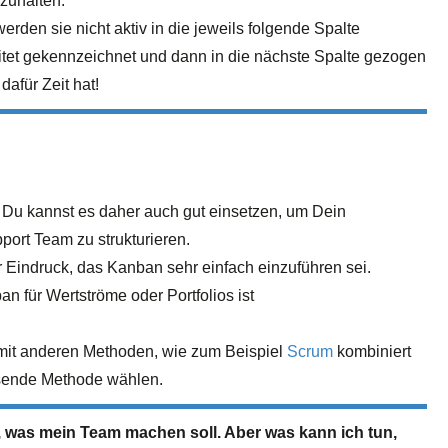
nzuhalten.
den sie nicht aktiv in die jeweils folgende Spalte
itet gekennzeichnet und dann in die nächste Spalte gezogen
dafür Zeit hat!
. Du kannst es daher auch gut einsetzen, um Dein
port Team zu strukturieren.
Eindruck, das Kanban sehr einfach einzuführen sei.
n für Wertströme oder Portfolios ist
it anderen Methoden, wie zum Beispiel
Scrum
kombiniert
ssende Methode wählen.
, was mein Team machen soll. Aber was kann ich tun,