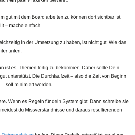
sich ein paar Praktiken bewährt:
 gut mit dem Board arbeiten zu können dort sichtbar ist.
llt – mache einfach!
eichzeitig in der Umsetzung zu haben, ist nicht gut. Wie das
iter unten.
n ist es, Themen fertig zu bekommen. Daher sollte Dein
gut unterstützt. Die Durchlaufzeit – also die Zeit von Beginn
 – soll minimiert werden.
siere. Wenn es Regeln für dein System gibt. Dann schreibe sie
ermeidest du Missverständnisse und daraus resultierenden