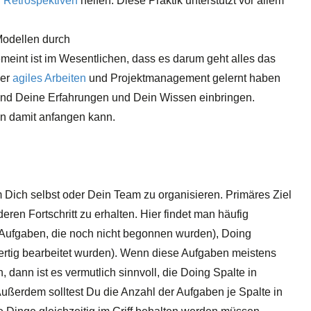
n
Retrospektiven
helfen. Diese Praktik unterstützt vor allem
odellen durch
meint ist im Wesentlichen, dass es darum geht alles das
ber
agiles Arbeiten
und Projektmanagement gelernt haben
 und Deine Erfahrungen und Dein Wissen einbringen.
an damit anfangen kann.
 Dich selbst oder Dein Team zu organisieren. Primäres Ziel
ren Fortschritt zu erhalten. Hier findet man häufig
 (Aufgaben, die noch nicht begonnen wurden), Doing
 fertig bearbeitet wurden). Wenn diese Aufgaben meistens
 dann ist es vermutlich sinnvoll, die Doing Spalte in
Außerdem solltest Du die Anzahl der Aufgaben je Spalte in