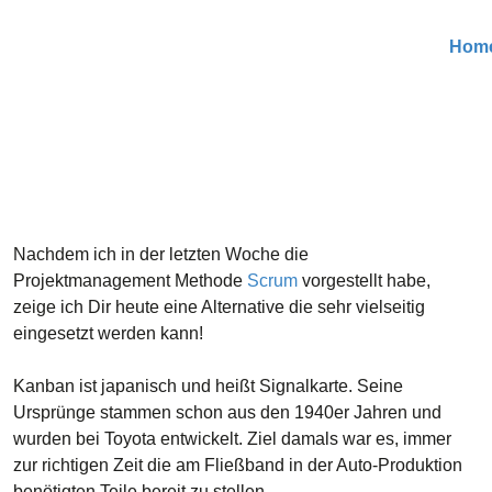
Hom
Nachdem ich in der letzten Woche die
Projektmanagement Methode
Scrum
vorgestellt habe,
zeige ich Dir heute eine Alternative die sehr vielseitig
eingesetzt werden kann!
Kanban ist japanisch und heißt Signalkarte. Seine
Ursprünge stammen schon aus den 1940er Jahren und
wurden bei Toyota entwickelt. Ziel damals war es, immer
zur richtigen Zeit die am Fließband in der Auto-Produktion
benötigten Teile bereit zu stellen.