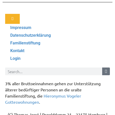
Impressum
Datenschutzerklärung
Familienstiftung
Kontakt
Login
3% aller Bruttoeinnahmen gehen zur Unterstützung
älterer bedürftiger Personen an die uralte
Familienstiftung, die
Hieronymus Vogeler
Gotteswohnungen
.
(C) Thomas Jorré | Pezolddamm 21 – 22175 Hamburg |