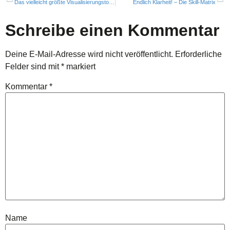
Das vielleicht größte Visualisierungstool der Welt!
Endlich Klarheit! – Die Skill-Matrix
Schreibe einen Kommentar
Deine E-Mail-Adresse wird nicht veröffentlicht.
Erforderliche
Felder sind mit
*
markiert
Kommentar
*
Name