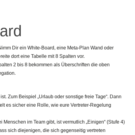
ard
. Nimm Dir ein White-Board, eine Meta-Plan Wand oder
eite dort eine Tabelle mit 8 Spalten vor.
palten 2 bis 8 bekommen als Überschriften die oben
gation.
ist. Zum Beispiel „Urlaub oder sonstige freie Tage“. Dann
ielt es sicher eine Rolle, wie eure Vertreter-Regelung
Menschen im Team gibt, ist vermutlich „Einigen“ (Stufe 4)
ass sich diejenigen, die sich gegenseitig vertreten