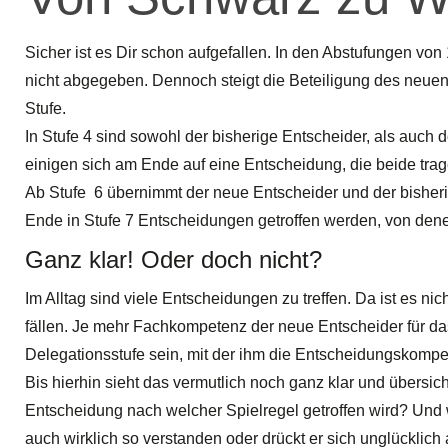
Sicher ist es Dir schon aufgefallen. In den Abstufungen vo
nicht abgegeben. Dennoch steigt die Beteiligung des neue
Stufe.
In Stufe 4 sind sowohl der bisherige Entscheider, als auch d
einigen sich am Ende auf eine Entscheidung, die beide tr
Ab Stufe 6 übernimmt der neue Entscheider und der bisheri
Ende in Stufe 7 Entscheidungen getroffen werden, von denen
Ganz klar! Oder doch nicht?
Im Alltag sind viele Entscheidungen zu treffen. Da ist es n
fällen. Je mehr Fachkompetenz der neue Entscheider für da
Delegationsstufe sein, mit der ihm die Entscheidungskompe
Bis hierhin sieht das vermutlich noch ganz klar und übersic
Entscheidung nach welcher Spielregel getroffen wird? Und w
auch wirklich so verstanden oder drückt er sich unglücklich