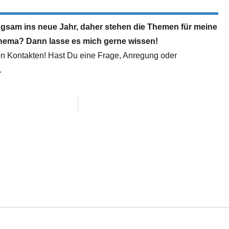
st langsam ins neue Jahr, daher stehen die Themen für meine
thema? Dann lasse es mich gerne wissen!
inen Kontakten! Hast Du eine Frage, Anregung oder
.