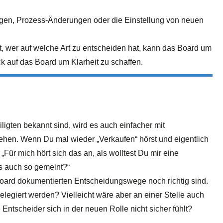
en, Prozess-Änderungen oder die Einstellung von neuen
ist, wer auf welche Art zu entscheiden hat, kann das Board um
ck auf das Board um Klarheit zu schaffen.
igten bekannt sind, wird es auch einfacher mit
hen. Wenn Du mal wieder „Verkaufen“ hörst und eigentlich
 „Für mich hört sich das an, als wolltest Du mir eine
as auch so gemeint?“
 Board dokumentierten Entscheidungswege noch richtig sind.
elegiert werden? Vielleicht wäre aber an einer Stelle auch
ntscheider sich in der neuen Rolle nicht sicher fühlt?