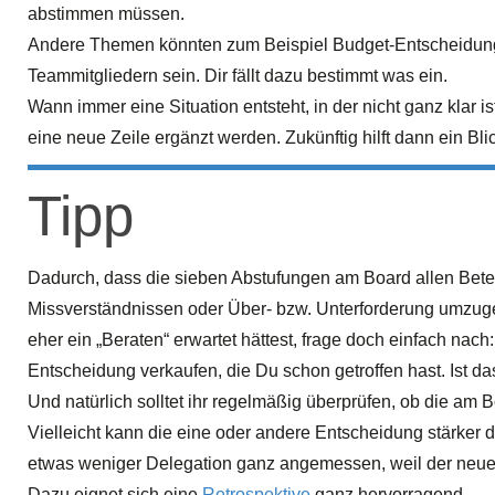
abstimmen müssen.
Andere Themen könnten zum Beispiel Budget-Entscheidung
Teammitgliedern sein. Dir fällt dazu bestimmt was ein.
Wann immer eine Situation entsteht, in der nicht ganz klar 
eine neue Zeile ergänzt werden. Zukünftig hilft dann ein Bli
Tipp
Dadurch, dass die sieben Abstufungen am Board allen Beteil
Missverständnissen oder Über- bzw. Unterforderung umzuge
eher ein „Beraten“ erwartet hättest, frage doch einfach nach:
Entscheidung verkaufen, die Du schon getroffen hast. Ist d
Und natürlich solltet ihr regelmäßig überprüfen, ob die am
Vielleicht kann die eine oder andere Entscheidung stärker d
etwas weniger Delegation ganz angemessen, weil der neue E
Dazu eignet sich eine
Retrospektive
ganz hervorragend.