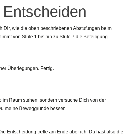
u Entscheiden
ich Dir, wie die oben beschriebenen Abstufungen beim
mt von Stufe 1 bis hin zu Stufe 7 die Beteiligung
ner Überlegungen. Fertig.
 so im Raum stehen, sondern versuche Dich von der
 Du meine Beweggründe besser.
Die Entscheidung treffe am Ende aber ich. Du hast also die