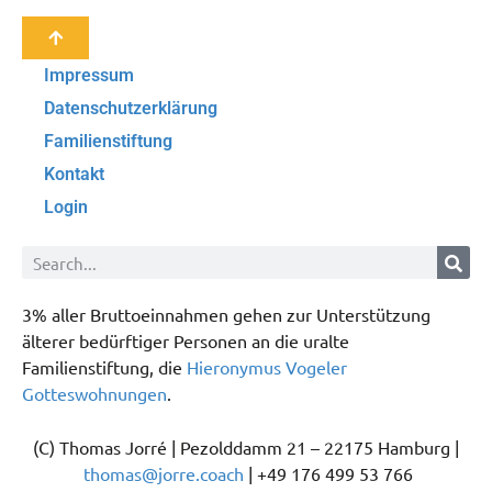
Impressum
Datenschutzerklärung
Familienstiftung
Kontakt
Login
3% aller Bruttoeinnahmen gehen zur Unterstützung
älterer bedürftiger Personen an die uralte
Familienstiftung, die
Hieronymus Vogeler
Gotteswohnungen
.
(C) Thomas Jorré | Pezolddamm 21 – 22175 Hamburg |
thomas@jorre.coach
| +49 176 499 53 766