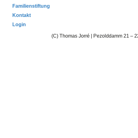
Familienstiftung
Kontakt
Login
(C) Thomas Jorré | Pezolddamm 21 – 