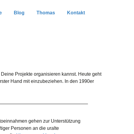
e
Blog
Thomas
Kontakt
Deine Projekte organisieren kannst. Heute geht
erster Hand mit einzubeziehen. In den 1990er
ttoeinnahmen gehen zur Unterstützung
ftiger Personen an die uralte