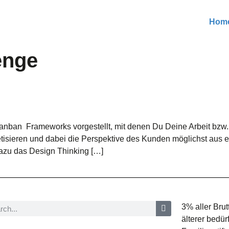
Hom
enge
anban Frameworks vorgestellt, mit denen Du Deine Arbeit bzw. 
etisieren und dabei die Perspektive des Kunden möglichst aus 
azu das Design Thinking […]
3% aller Bru
älterer bedür