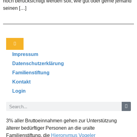
noch berücksichtigt werden soll, wie gut oder gerne jemand
seinen […]
Impressum
Datenschutzerklärung
Familienstiftung
Kontakt
Login
3% aller Bruttoeinnahmen gehen zur Unterstützung
älterer bedürftiger Personen an die uralte
Familienstiftung, die
Hieronymus Vogeler