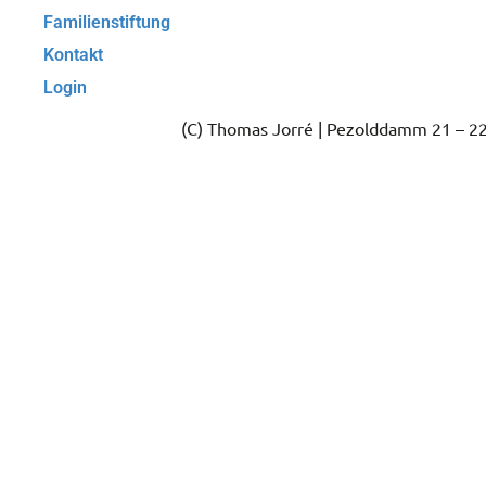
Familienstiftung
Kontakt
Login
(C) Thomas Jorré | Pezolddamm 21 – 