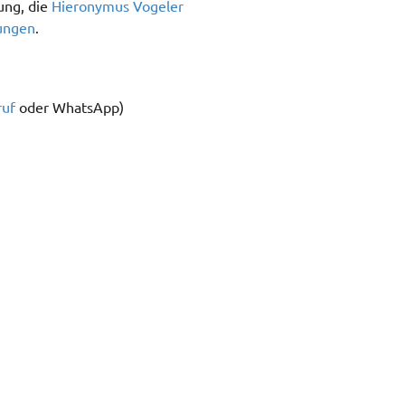
ung, die
Hieronymus Vogeler
ungen
.
ruf
oder WhatsApp)