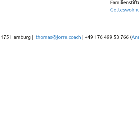
Familienstift
Gotteswohn
22175 Hamburg |
thomas@jorre.coach
| +49 176 499 53 766 (
An