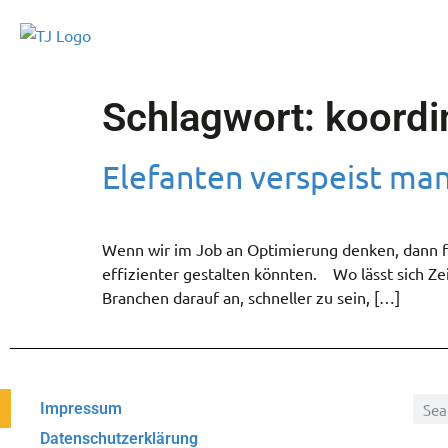
Schlagwort:
koordi
Elefanten verspeist man 
Wenn wir im Job an Optimierung denken, dann fa
effizienter gestalten könnten. Wo lässt sich Ze
Branchen darauf an, schneller zu sein, […]
Impressum
Datenschutzerklärung