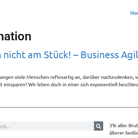
Ho
nation
nicht am Stück! – Business Agil
ngen viele Menschen reflexartig an, darüber nachzudenken, wi
it einsparen? Wir leben doch in einer sich exponentiell beschl
3% aller Bru
älterer bedür