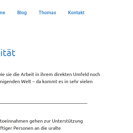
me
Blog
Thomas
Kontakt
ität
e sie die Arbeit in ihrem direkten Umfeld noch
eunigenden Welt – da kommt es in sehr vielen
ttoeinnahmen gehen zur Unterstützung
ftiger Personen an die uralte