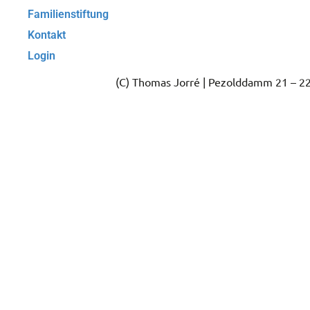
Familienstiftung
Kontakt
Login
(C) Thomas Jorré | Pezolddamm 21 – 