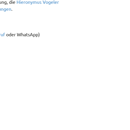
ung, die
Hieronymus Vogeler
ungen
.
ruf
oder WhatsApp)