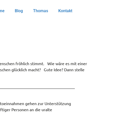
me
Blog
Thomas
Kontakt
 Menschen fröhlich stimmt. Wie wäre es mit einer
nschen glücklich macht? Gute Idee? Dann stelle
ttoeinnahmen gehen zur Unterstützung
ftiger Personen an die uralte