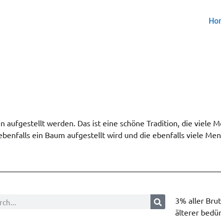
Ho
n aufgestellt werden. Das ist eine schöne Tradition, die viele
 ebenfalls ein Baum aufgestellt wird und die ebenfalls viele Me
3% aller Bru
älterer bedür