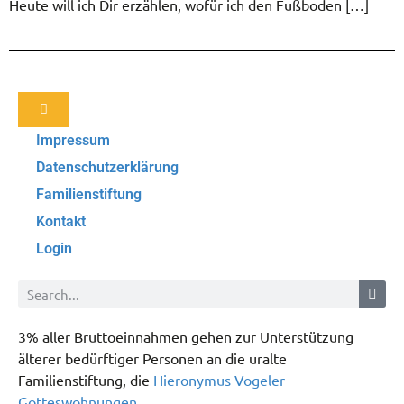
Heute will ich Dir erzählen, wofür ich den Fußboden […]
Impressum
Datenschutzerklärung
Familienstiftung
Kontakt
Login
3% aller Bruttoeinnahmen gehen zur Unterstützung
älterer bedürftiger Personen an die uralte
Familienstiftung, die
Hieronymus Vogeler
Gotteswohnungen
.