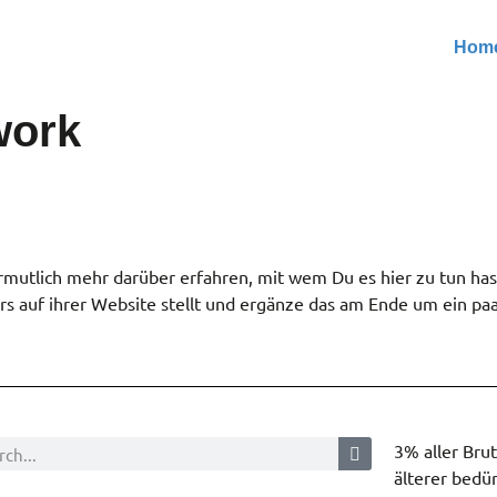
Hom
work
rmutlich mehr darüber erfahren, mit wem Du es hier zu tun hast
ers auf ihrer Website stellt und ergänze das am Ende um ein paar
3% aller Bru
älterer bedür