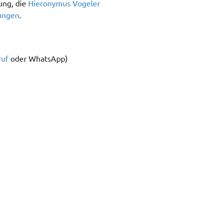
ung, die
Hieronymus Vogeler
ungen
.
ruf
oder WhatsApp)