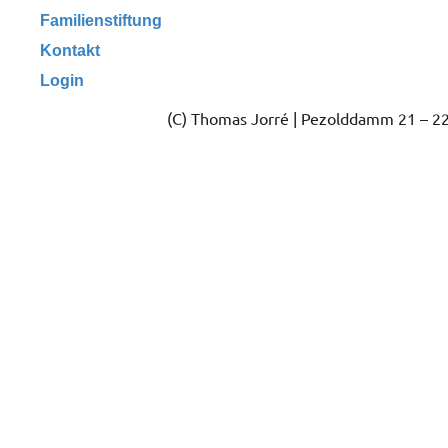
Familienstiftung
Kontakt
Login
(C) Thomas Jorré | Pezolddamm 21 – 