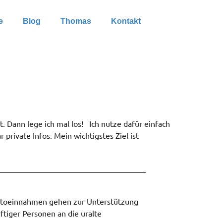
e
Blog
Thomas
Kontakt
. Dann lege ich mal los! Ich nutze dafür einfach
 private Infos. Mein wichtigstes Ziel ist
ttoeinnahmen gehen zur Unterstützung
ftiger Personen an die uralte