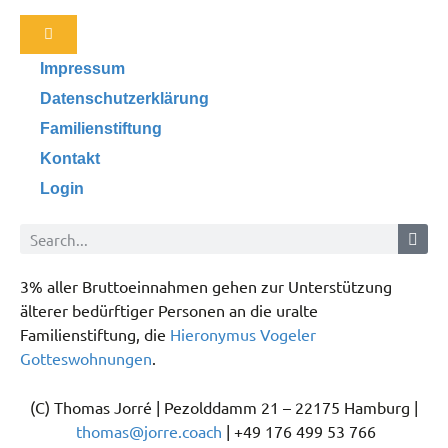
Impressum
Datenschutzerklärung
Familienstiftung
Kontakt
Login
3% aller Bruttoeinnahmen gehen zur Unterstützung
älterer bedürftiger Personen an die uralte
Familienstiftung, die
Hieronymus Vogeler
Gotteswohnungen
.
(C) Thomas Jorré | Pezolddamm 21 – 22175 Hamburg |
thomas@jorre.coach
| +49 176 499 53 766