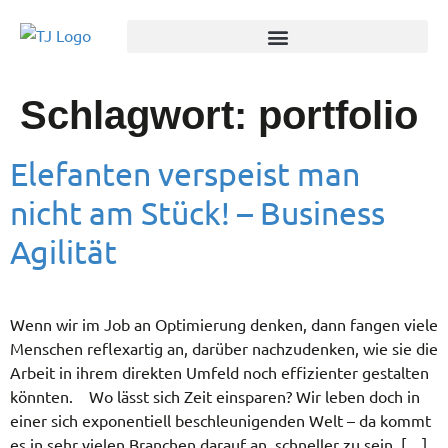
Schlagwort:
portfolio
Elefanten verspeist man
nicht am Stück! – Business
Agilität
Wenn wir im Job an Optimierung denken, dann fangen viele
Menschen reflexartig an, darüber nachzudenken, wie sie die
Arbeit in ihrem direkten Umfeld noch effizienter gestalten
könnten. Wo lässt sich Zeit einsparen? Wir leben doch in
einer sich exponentiell beschleunigenden Welt – da kommt
es in sehr vielen Branchen darauf an, schneller zu sein, […]