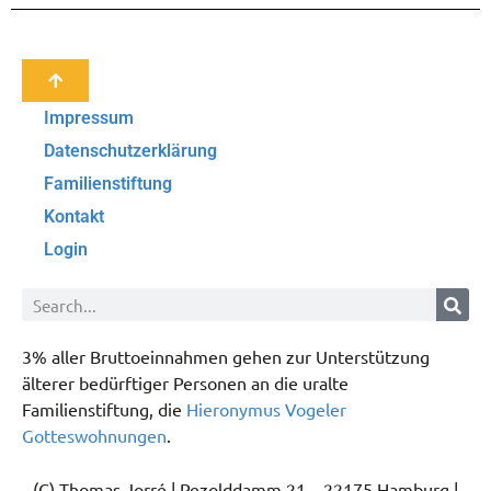
Impressum
Datenschutzerklärung
Familienstiftung
Kontakt
Login
3% aller Bruttoeinnahmen gehen zur Unterstützung
älterer bedürftiger Personen an die uralte
Familienstiftung, die
Hieronymus Vogeler
Gotteswohnungen
.
(C) Thomas Jorré | Pezolddamm 21 – 22175 Hamburg |