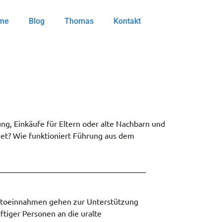
me
Blog
Thomas
Kontakt
ng, Einkäufe für Eltern oder alte Nachbarn und
et? Wie funktioniert Führung aus dem
ttoeinnahmen gehen zur Unterstützung
ftiger Personen an die uralte