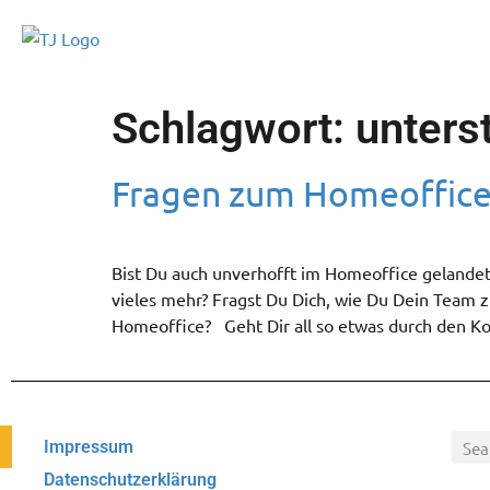
Schlagwort:
unters
Fragen zum Homeoffice
Bist Du auch unverhofft im Homeoffice gelandet
vieles mehr? Fragst Du Dich, wie Du Dein Team
Homeoffice? Geht Dir all so etwas durch den K
Impressum
Datenschutzerklärung