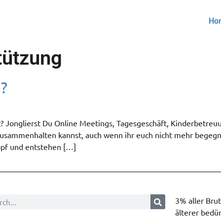
Ho
tützung
?
? Jonglierst Du Online Meetings, Tagesgeschäft, Kinderbetreuu
 zusammenhalten kannst, auch wenn ihr euch nicht mehr begegn
opf und entstehen […]
3% aller Bru
älterer bedür