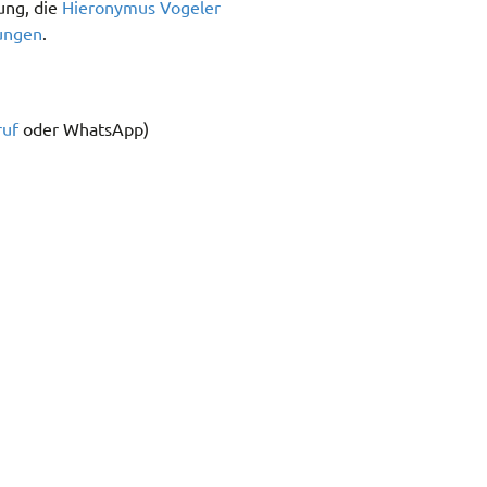
ung, die
Hieronymus Vogeler
ungen
.
ruf
oder WhatsApp)