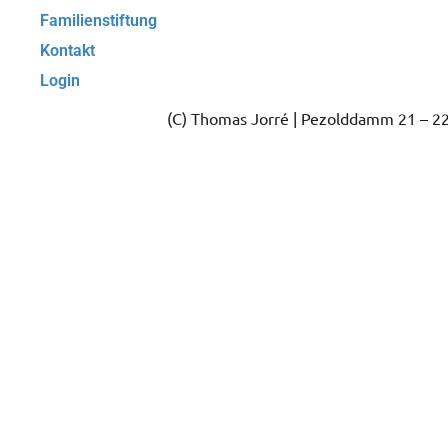
Familienstiftung
Kontakt
Login
(C) Thomas Jorré | Pezolddamm 21 – 