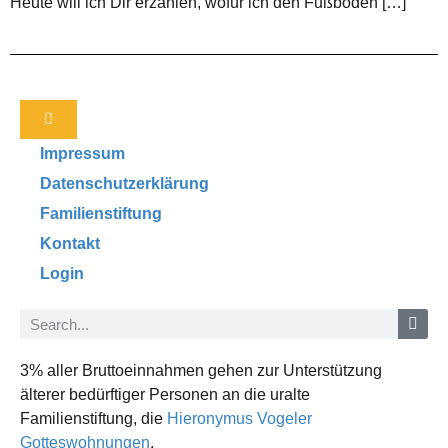
Heute will ich Dir erzählen, wofür ich den Fußboden […]
Impressum
Datenschutzerklärung
Familienstiftung
Kontakt
Login
3% aller Bruttoeinnahmen gehen zur Unterstützung
älterer bedürftiger Personen an die uralte
Familienstiftung, die
Hieronymus Vogeler
Gotteswohnungen
.