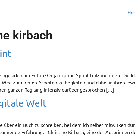
Ho
ne kirbach
int
h eingeladen am Future Organization Sprint teilzunehmen. Die 
em Weg zum neuen Arbeiten zu begleiten und dabei in ihren j
einen ganzen Tag lang intensiv darüber gesprochen […]
gitale Welt
e über ein Buch zu schreiben, bei dem ich selber mitwirken dur
pannende Erfahrung. Christine Kirbach, eine der Autorinnen de