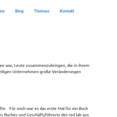
me
Blog
Thomas
Kontakt
Idee war, Leute zusammenzubringen, die in ihrem
eweiligen Unternehmen große Veränderungen
fte. Für mich war es das erste Mal für ein Buch
s Buches und Geschäftsführerin des red lab aus