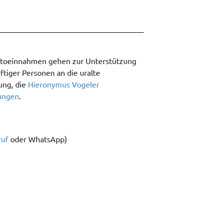
ttoeinnahmen gehen zur Unterstützung
ftiger Personen an die uralte
ung, die
Hieronymus Vogeler
ungen
.
ruf
oder WhatsApp)