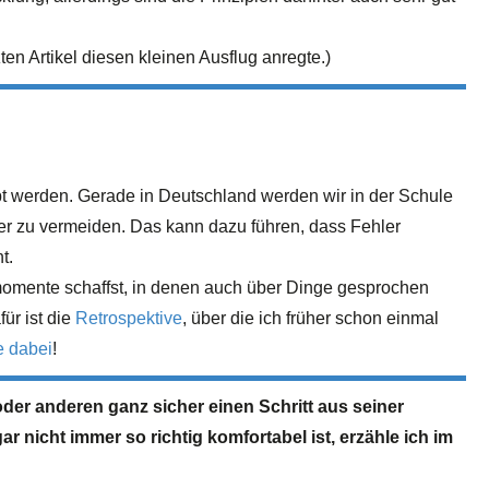
en Artikel diesen kleinen Ausflug anregte.)
t werden. Gerade in Deutschland werden wir in der Schule
er zu vermeiden. Das kann dazu führen, dass Fehler
t.
omente schaffst, in denen auch über Dinge gesprochen
ür ist die
Retrospektive
, über die ich früher schon einmal
e dabei
!
der anderen ganz sicher einen Schritt aus seiner
nicht immer so richtig komfortabel ist, erzähle ich im