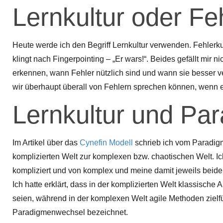
Lernkultur oder Fe
Heute werde ich den Begriff Lernkultur verwenden. Fehlerkultu
klingt nach Fingerpointing – „Er wars!“. Beides gefällt mir n
erkennen, wann Fehler nützlich sind und wann sie besser
wir überhaupt überall von Fehlern sprechen können, wenn e
Lernkultur und Pa
Im Artikel über das
Cynefin Modell
schrieb ich vom Paradig
komplizierten Welt zur komplexen bzw. chaotischen Welt. Ich
kompliziert und von komplex und meine damit jeweils be
Ich hatte erklärt, dass in der komplizierten Welt klassische
seien, während in der komplexen Welt agile Methoden ziel
Paradigmenwechsel bezeichnet.