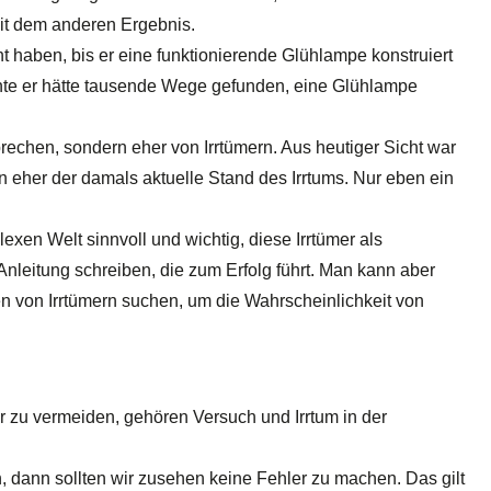
mit dem anderen Ergebnis.
haben, bis er eine funktionierende Glühlampe konstruiert
einte er hätte tausende Wege gefunden, eine Glühlampe
rechen, sondern eher von Irrtümern. Aus heutiger Sicht war
n eher der damals aktuelle Stand des Irrtums. Nur eben ein
exen Welt sinnvoll und wichtig, diese Irrtümer als
nleitung schreiben, die zum Erfolg führt. Man kann aber
von Irrtümern suchen, um die Wahrscheinlichkeit von
er zu vermeiden, gehören Versuch und Irrtum in der
 dann sollten wir zusehen keine Fehler zu machen. Das gilt