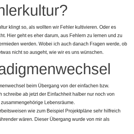
hlerkultur?
r klingt so, als wollten wir Fehler kultivieren. Oder es
icht. Hier geht es eher darum, aus Fehlern zu lernen und zu
 vermieden werden. Wobei ich auch danach Fragen werde, ob
twas nicht so ausgeht, wie wir es uns wünschen.
radigmenwechsel
menwechsel beim Übergang von der einfachen bzw.
 schreibe ab jetzt der Einfachheit halber nur noch von
ide zusammengehörige Lebensräume.
 Arbeitsweisen wie zum Beispiel Projektpläne sehr hilfreich
führender wären. Dieser Übergang wurde von mir als