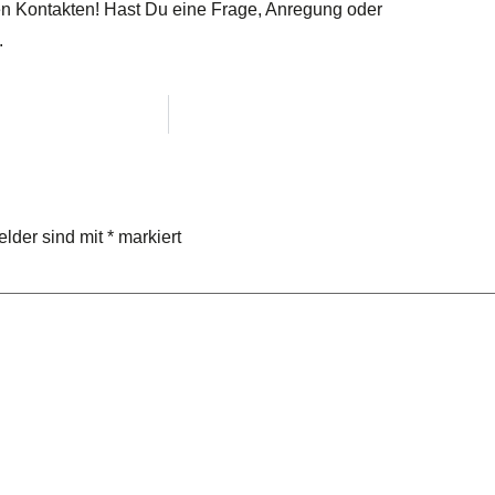
inen Kontakten! Hast Du eine Frage, Anregung oder
.
elder sind mit
*
markiert