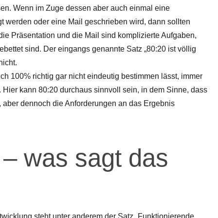
ösen. Wenn im Zuge dessen aber auch einmal eine
gt werden oder eine Mail geschrieben wird, dann sollten
 die Präsentation und die Mail sind komplizierte Aufgaben,
ebettet sind. Der eingangs genannte Satz „80:20 ist völlig
nicht.
 sich 100% richtig gar nicht eindeutig bestimmen lässt, immer
 Hier kann 80:20 durchaus sinnvoll sein, in dem Sinne, dass
nn, aber dennoch die Anforderungen an das Ergebnis
 – was sagt das
twicklung steht unter anderem der Satz „Funktionierende