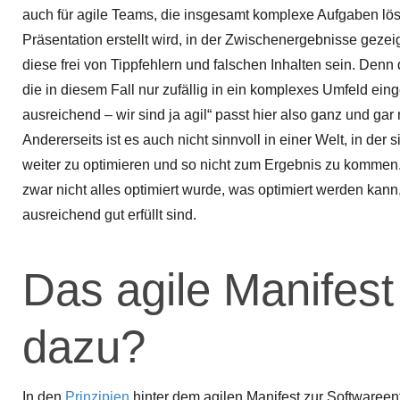
auch für agile Teams, die insgesamt komplexe Aufgaben l
Präsentation erstellt wird, in der Zwischenergebnisse gezei
diese frei von Tippfehlern und falschen Inhalten sein. Denn
die in diesem Fall nur zufällig in ein komplexes Umfeld eing
ausreichend – wir sind ja agil“ passt hier also ganz und gar 
Andererseits ist es auch nicht sinnvoll in einer Welt, in der
weiter zu optimieren und so nicht zum Ergebnis zu kommen.
zwar nicht alles optimiert wurde, was optimiert werden ka
ausreichend gut erfüllt sind.
Das agile Manifest
dazu?
In den
Prinzipien
hinter dem agilen Manifest zur Softwareen