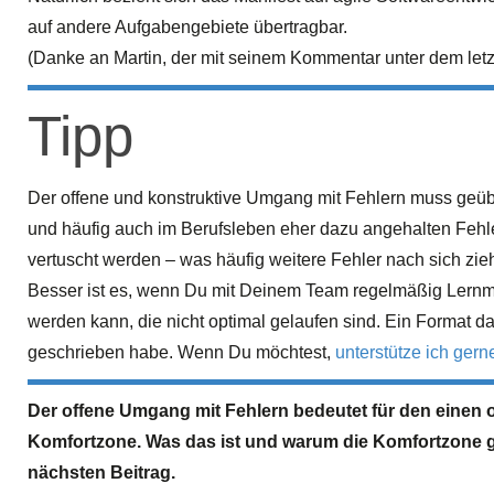
auf andere Aufgabengebiete übertragbar.
(Danke an Martin, der mit seinem Kommentar unter dem letzt
Tipp
Der offene und konstruktive Umgang mit Fehlern muss geüb
und häufig auch im Berufsleben eher dazu angehalten Fehl
vertuscht werden – was häufig weitere Fehler nach sich zieh
Besser ist es, wenn Du mit Deinem Team regelmäßig Lernm
werden kann, die nicht optimal gelaufen sind. Ein Format daf
geschrieben habe. Wenn Du möchtest,
unterstütze ich gern
Der offene Umgang mit Fehlern bedeutet für den einen o
Komfortzone. Was das ist und warum die Komfortzone gar 
nächsten Beitrag.