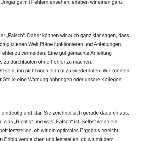
 Umgangs mit Fehlern ansehen, erleben wir einen ganz
 oder „Falsch“. Daher können wir auch ganz klar sagen, dass
komplizierten Welt Pläne funktionieren und Anleitungen
m Fehler zu vermeiden. Eine gut gemachte Anleitung
ss zu durchlaufen ohne Fehler zu machen.
cht sein, ihn nicht noch einmal zu wiederholen. Wir könnten
r Stelle eine Warnung anbringen oder unsere Kollegen
 so eindeutig und klar. Sie zeichnet sich gerade dadurch aus,
, was „Richtig“ und was „Falsch“ ist. Selbst wenn ein
eit feststellen, ob wir ein optimales Ergebnis erreicht
 Erfolg vergleichen und feststellen, ob wir mit dem