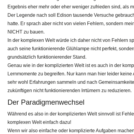
Ergebnis eher mehr oder eher weniger zufrieden sind, als 
Der Legende nach soll Edison tausende Versuche gebraucht 
hatte. Er sprach aber nicht von vielen Fehlern, sondern m
NICHT zu bauen.
In der komplexen Welt würde ich daher nicht von Fehlern sp
auch seine funktionierende Glühlampe nicht perfekt, sonder
grundsätzlich funktionierender Stand.
Genau wie in der komplizierten Welt ist es auch in der kompl
Lernmomente zu begreifen. Nur kann man hier leider keine A
sehr wohl Erfahrungen sammeln und nach Gemeinsamkeiten 
zukünftigen nicht funktionierenden Irrtümern zu reduzieren.
Der Paradigmenwechsel
Während es also in der komplizierten Welt sinnvoll ist Fehl
komplexen Welt einfach dazu!
Wenn wir also einfache oder komplizierte Aufgaben machen,