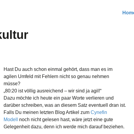
Hom
ultur
Hast Du auch schon einmal gehört, dass man es im
agilen Umfeld mit Fehlern nicht so genau nehmen
müsse?
„80:20 ist völlig ausreichend – wir sind ja agil!“
Dazu möchte ich heute ein paar Worte verlieren und
darüber schreiben, was an diesem Satz eventuell dran ist.
Falls Du meinen letzten Blog Artikel zum
Cynefin
Modell
noch nicht gelesen hast, wäre jetzt eine gute
Gelegenheit dazu, denn ich werde mich darauf beziehen.