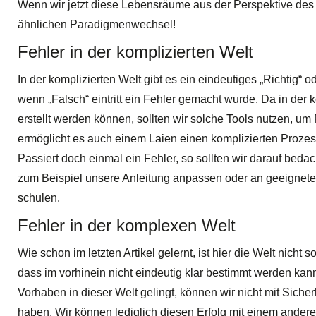
Wenn wir jetzt diese Lebensräume aus der Perspektive des
ähnlichen Paradigmenwechsel!
Fehler in der komplizierten Welt
In der komplizierten Welt gibt es ein eindeutiges „Richtig“
wenn „Falsch“ eintritt ein Fehler gemacht wurde. Da in der 
erstellt werden können, sollten wir solche Tools nutzen, u
ermöglicht es auch einem Laien einen komplizierten Proze
Passiert doch einmal ein Fehler, so sollten wir darauf beda
zum Beispiel unsere Anleitung anpassen oder an geeignete
schulen.
Fehler in der komplexen Welt
Wie schon im letzten Artikel gelernt, ist hier die Welt nicht
dass im vorhinein nicht eindeutig klar bestimmt werden kann
Vorhaben in dieser Welt gelingt, können wir nicht mit Sicherh
haben. Wir können lediglich diesen Erfolg mit einem anderen