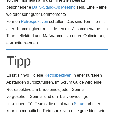
solcher Moment kann das im letzten Beitrag
beschriebene
Daily-Stand-Up Meeting
sein. Eine Reihe
weiterer sehr guter Lernmomente
können
Retrospektiven
schaffen. Das sind Termine mit
allen Teammitgliedern, in denen die Zusammenarbeit im
Team reflektiert und Maßnahmen zu deren Optimierung
erarbeitet werden.
Tipp
Es ist sinnvoll, diese
Retrospektiven
in eher kürzeren
Abständen durchzuführen. Im Scrum Guide wird eine
Retrospektive am Ende eines jeden Sprints
vorgesehen. Sprints sind ein- bis vierwöchige
Iterationen. Für Teams die nicht nach
Scrum
arbeiten,
könnten monatliche Retrospektiven eine gute Idee sein.